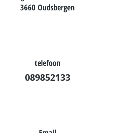
3660 Oudsbergen
telefoon
089852133
Email