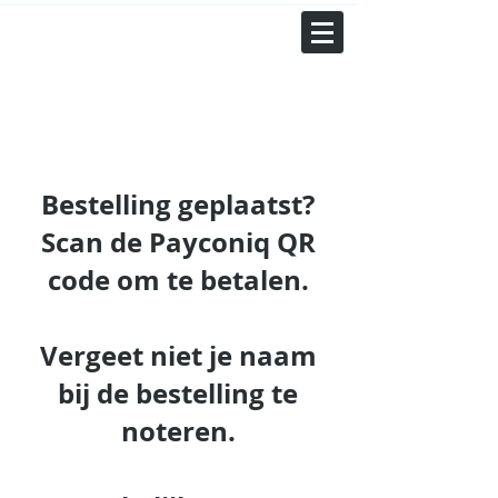
KLIK HIER OM TE BESTELLEN
Bestelling geplaatst?
Scan de Payconiq QR
code om te betalen.
Vergeet niet je naam
bij de bestelling te
noteren.