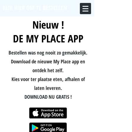
KLIK HIER OM TE BESTELLEN
Nieuw !
DE MY PLACE APP
Bestellen was nog nooit zo gemakkelijk.
Download de nieuwe My Place app en
ontdek het zelf.
Kies voor ter plaatse eten, afhalen of
laten leveren.
DOWNLOAD NU GRATIS !